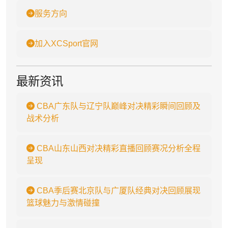
服务方向
加入XCSport官网
最新资讯
CBA广东队与辽宁队巅峰对决精彩瞬间回顾及
战术分析
CBA山东山西对决精彩直播回顾赛况分析全程
呈现
CBA季后赛北京队与广厦队经典对决回顾展现
篮球魅力与激情碰撞