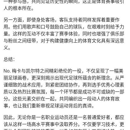
一种参与感，共同见证历史性的瞬间，这正是体育赛事吸引
人的根本所在。
另一方面，即使身处客场，客队支持者同样发挥着重要作
用。他们用歌声和口号鼓励自己的球队，在艰难时刻给予力
量。这样的互动不仅丰富了赛季体验，同时也增强了俱乐部
与粉丝之间纽带，对于构建健康向上的体育文化具有深远意
义。
总结：
No. 梅卡与凯尔特之间精彩绝伦的一役，不仅呈现了一幅美
丽足球画卷，更深刻揭示出现代足球所蕴含的新理念。从严
谨细致的战术应用，到紧密团结协作，再到选手优秀心理素
质以及热烈比赛氛围，每一个环节都是成功不可或缺的一部
分。这些元素交织在一起，共同编织出一段动人的体育故
事，也让我们重新审视足球运动背后的真谛。
因此，无论你是一名职业运动员还是一名普通爱好者，都应
该从这样一场高水平赛事中汲取养分。不仅要学习技术，更