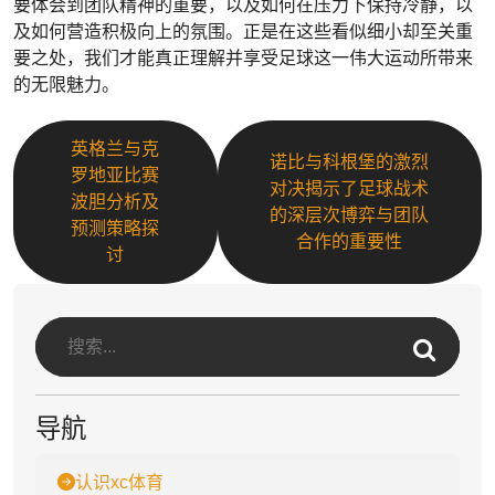
要体会到团队精神的重要，以及如何在压力下保持冷静，以
及如何营造积极向上的氛围。正是在这些看似细小却至关重
要之处，我们才能真正理解并享受足球这一伟大运动所带来
的无限魅力。
英格兰与克
诺比与科根堡的激烈
罗地亚比赛
对决揭示了足球战术
波胆分析及
的深层次博弈与团队
预测策略探
合作的重要性
讨
导航
认识xc体育