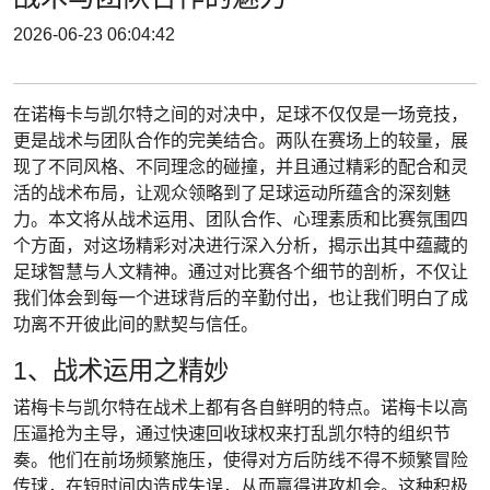
2026-06-23 06:04:42
在诺梅卡与凯尔特之间的对决中，足球不仅仅是一场竞技，
更是战术与团队合作的完美结合。两队在赛场上的较量，展
现了不同风格、不同理念的碰撞，并且通过精彩的配合和灵
活的战术布局，让观众领略到了足球运动所蕴含的深刻魅
力。本文将从战术运用、团队合作、心理素质和比赛氛围四
个方面，对这场精彩对决进行深入分析，揭示出其中蕴藏的
足球智慧与人文精神。通过对比赛各个细节的剖析，不仅让
我们体会到每一个进球背后的辛勤付出，也让我们明白了成
功离不开彼此间的默契与信任。
1、战术运用之精妙
诺梅卡与凯尔特在战术上都有各自鲜明的特点。诺梅卡以高
压逼抢为主导，通过快速回收球权来打乱凯尔特的组织节
奏。他们在前场频繁施压，使得对方后防线不得不频繁冒险
传球，在短时间内造成失误，从而赢得进攻机会。这种积极