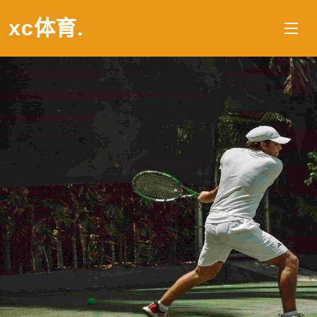
xc体育
.