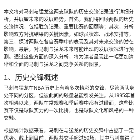
本文将对马刺与猛龙这两支球队的历史交锋记录进行详细分
析，并展望未来的发展趋势。首先，我们将回顾两队的历史
交锋情况，包括胜负记录、重要比赛的回顾等；其次，分析
影响双方对抗结果的关键因素，如球员状态、战术安排等；
第三，探讨两队在各自赛季中的表现及其对未来交锋的潜在
影响；最后，对马刺与猛龙未来可能出现的发展状况进行预
测。通过这些方面的深入分析，将为读者呈现出一幅更加清
晰和全面的马刺与猛龙之间竞争关系的图景。
1、历史交锋概述
马刺与猛龙在NBA历史上有着多次精彩的交锋，尽管两队身
处不同的分区，但彼此间的较量总能引发关注。从1995年首
次相遇以来，两队在常规赛和季后赛中都有过碰面，这些比
赛不仅是球队实力的一次比拼，也是球队文化和风格的一种
交融。
根据统计数据来看，马刺在与猛龙的历史交锋中占据了一定
优势。截止到目前，两队共交手超过50场，其中马刺赢得了