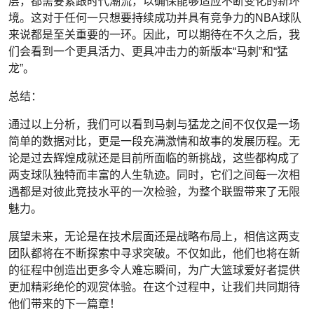
层，都需要紧跟时代潮流，以确保能够适应不断变化的新环
境。这对于任何一只想要持续成功并具有竞争力的NBA球队
来说都是至关重要的一环。因此，可以期待在不久之后，我
们会看到一个更具活力、更具冲击力的新版本“马刺”和“猛
龙”。
总结：
通过以上分析，我们可以看到马刺与猛龙之间不仅仅是一场
简单的数据对比，更是一段充满激情和故事的发展历程。无
论是过去辉煌成就还是目前所面临的新挑战，这些都构成了
两支球队独特而丰富的人生轨迹。同时，它们之间每一次相
遇都是对彼此竞技水平的一次检验，为整个联盟带来了无限
魅力。
展望未来，无论是在技术层面还是战略布局上，相信这两支
团队都将在不断探索中寻求突破。不仅如此，他们也将在新
的征程中创造出更多令人难忘瞬间，为广大篮球爱好者提供
更加精彩绝伦的观赏体验。在这个过程中，让我们共同期待
他们带来的下一篇章！