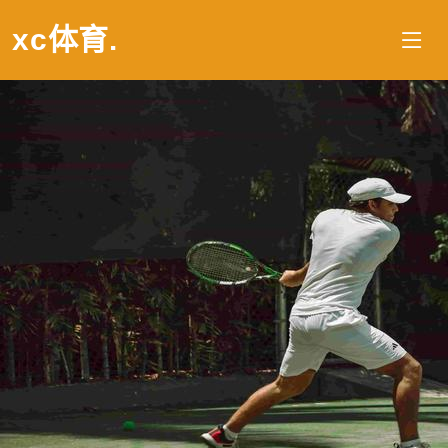
xc体育
.