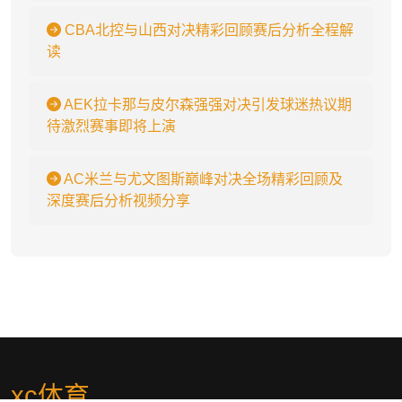
CBA北控与山西对决精彩回顾赛后分析全程解
读
AEK拉卡那与皮尔森强强对决引发球迷热议期
待激烈赛事即将上演
AC米兰与尤文图斯巅峰对决全场精彩回顾及
深度赛后分析视频分享
xc体育
.