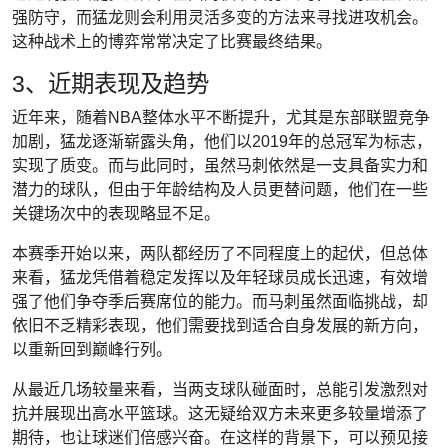
强防守，而猛龙则会利用灵活多变的方法来寻找进攻机会。
这种战术上的博弈常常决定了比赛最终结果。
3、近期表现及趋势
近年来，随着NBA整体水平不断提升，尤其是东部联盟竞争
加剧，猛龙逐渐崭露头角，他们以2019年的总冠军为标志，
实现了质变。而与此同时，虽然马刺依然是一支具备实力和
潜力的球队，但由于年龄结构及人员更替问题，他们在一些
关键场次中的表现略显不足。
本赛季开始以来，两队都经历了不同程度上的起伏，但总体
来看，猛龙凭借着稳定发挥以及年轻球员成长迅速，有效增
强了他们争夺季后赛席位的能力。而马刺虽然面临挑战，却
依旧不乏精彩表现，他们需要找到适合自身发展的新方向，
以重新回到巅峰行列。
从最近几场较量来看，当两支球队碰面时，总能引发激烈对
抗并展现出高水平篮球。这无疑给双方未来更多较量增添了
期待，也让球迷们倍感兴奋。在这样的背景下，可以预见接