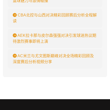
篮球魅力与激情碰撞
CBA北控与山西对决精彩回顾赛后分析全程解
读
AEK拉卡那与皮尔森强强对决引发球迷热议期
待激烈赛事即将上演
AC米兰与尤文图斯巅峰对决全场精彩回顾及
深度赛后分析视频分享