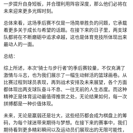
一步提升自身短板，并合理利用阵容深度，那么他们必将在
未来迎来更多光辉时刻。
总体来看，这场季后赛不仅是一场简单胜负的问题，它承载
着更多关于成长与希望的话题。在接下来的日子里，两支球
队都将在不断磨砺中追求卓越，这也是体育竞技所体现出来
最动人的一面。
总结：
综上所述，本次“骑士与步行者”的季后赛较量，不仅充满了
激情与斗志，也为我们展示了一幅生动鲜活的篮球画卷。从
比赛过程到球员表现，再到战术安排及未来展望，各个方面
都体现出两支球队奋斗不息、一往无前的人生态度。而这种
精神正是体育运动最值得推崇之处，无论结果如何，每一次
拼搏都是一种价值体现。
未来，无论是羸弱还是壮大，这些经历都会成为棋盘上的筹
码，为每个球迷带来期待与梦想。在接下来的赛事中，我们
期待看到更多精彩瞬间以及运动员们展现出的无限可能性，