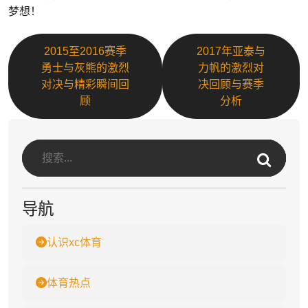
梦想！
2015至2016赛季
2017年亚泰与
勇士与灰熊的激烈
力帆的激烈对
对决与精彩瞬间回
决回顾与赛季
顾
分析
导航
认识xc体育
体育热点