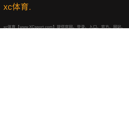
xc体育
.
xc体育【www.XCsport.com】提供官网、登录、入口、官方、网站、
平台、网址、网页版、手机版、最新地址、APP下载于一体的现代化
综合企业,将秉承以客户至上的宗旨,自成立以来,深受广大用户信赖。
社交平台
导航
认识xc体育
体育热点
体育明星
服务方向