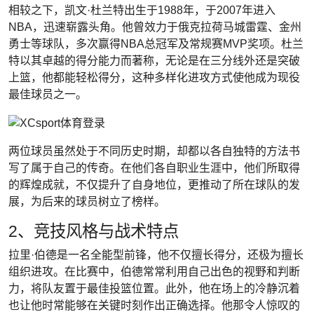
相较之下，凯文·杜兰特出生于1988年，于2007年进入
NBA，迅速崭露头角。他曾效力于俄克拉荷马城雷霆、金州
勇士等球队，多次赢得NBA总冠军及常规赛MVP奖项。杜兰
特以其卓越的得分能力而著称，无论是在三分线外还是突破
上篮，他都能轻松得分，这种多样化进攻方式使他成为现役
最佳球员之一。
两位球员虽然处于不同历史时期，却都以各自独特的方法书
写了属于自己的传奇。在他们各自职业生涯中，他们所取得
的辉煌成就，不仅提升了自身地位，更推动了所在球队的发
展，为后来的球员树立了榜样。
2、竞技风格与战术特点
拉里·伯德是一名全能型前锋，他不仅擅长得分，还极为擅长
组织进攻。在比赛中，伯德常常利用自己出色的视野和判断
力，将队友置于最佳投篮位置。此外，他在场上的冷静沉着
也让他时常能够在关键时刻作出正确选择。他那令人惊叹的