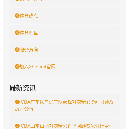
体育热点
体育明星
服务方向
加入XCSport官网
最新资讯
CBA广东队与辽宁队巅峰对决精彩瞬间回顾及
战术分析
CBA山东山西对决精彩直播回顾赛况分析全程