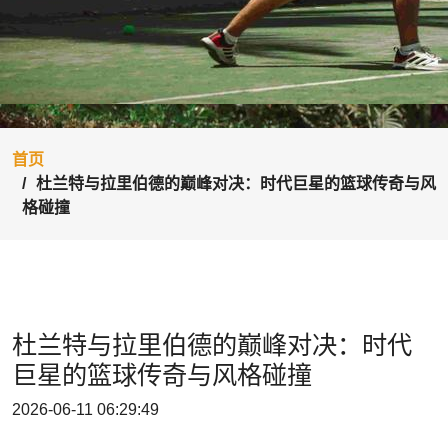
首页
杜兰特与拉里伯德的巅峰对决：时代巨星的篮球传奇与风
格碰撞
杜兰特与拉里伯德的巅峰对决：时代
巨星的篮球传奇与风格碰撞
2026-06-11 06:29:49