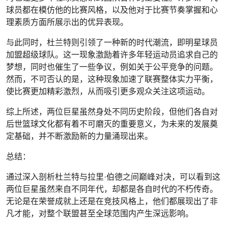
球员都在模仿他的比赛风格，以及他对于比赛节奏掌握和心
理素质方面所展示出的优异表现。
与此同时，杜兰特则引领了一种新的时代潮流，即明星球员
加盟超级球队。这一现象激励着许多年轻运动员追求自己的
梦想，同时也催生了一些争议，例如关于公平竞争的问题。
然而，不可否认的是，这种现象加速了联赛整体实力平衡，
使比赛更加精彩激烈，从而吸引更多观众关注这项运动。
综上所述，两位巨星虽然身处不同历史阶段，但他们各自对
后世篮球文化都有着不可磨灭的重要意义，为未来的发展奠
定基础，并不断激励新的力量涌现出来。
总结：
通过深入剖析杜兰特与拉里·伯德之间巅峰对决，可以看到这
两位巨星虽然来自不同年代，却都是各自时代的不朽传奇。
无论是在荣誉成就上还是在竞技风格上，他们都展现出了非
凡才能，对整个联盟甚至全球范围内产生深远影响。