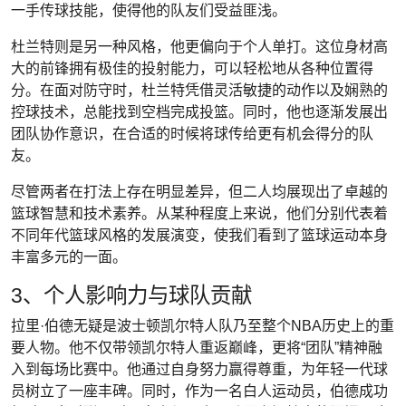
一手传球技能，使得他的队友们受益匪浅。
杜兰特则是另一种风格，他更偏向于个人单打。这位身材高
大的前锋拥有极佳的投射能力，可以轻松地从各种位置得
分。在面对防守时，杜兰特凭借灵活敏捷的动作以及娴熟的
控球技术，总能找到空档完成投篮。同时，他也逐渐发展出
团队协作意识，在合适的时候将球传给更有机会得分的队
友。
尽管两者在打法上存在明显差异，但二人均展现出了卓越的
篮球智慧和技术素养。从某种程度上来说，他们分别代表着
不同年代篮球风格的发展演变，使我们看到了篮球运动本身
丰富多元的一面。
3、个人影响力与球队贡献
拉里·伯德无疑是波士顿凯尔特人队乃至整个NBA历史上的重
要人物。他不仅带领凯尔特人重返巅峰，更将“团队”精神融
入到每场比赛中。他通过自身努力赢得尊重，为年轻一代球
员树立了一座丰碑。同时，作为一名白人运动员，伯德成功