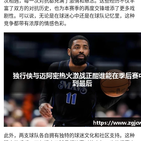
次相遇，每一次对抗都充满了激情和悬念。这些经历不仅丰
富了双方的对抗历史，也为本赛季的再度交锋增添了更多戏
剧性。可以说，无论是在球迷心中还是在球队记忆里，这种
竞争都带有浓厚的情感色彩。
此外，两支球队各自拥有独特的球迷文化和社区支持。这种