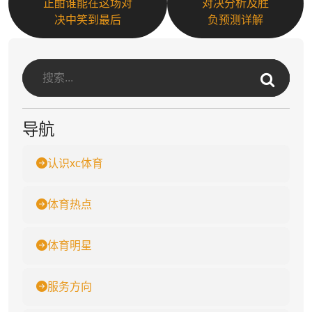
正酣谁能在这场对
对决分析及胜
决中笑到最后
负预测详解
导航
认识xc体育
体育热点
体育明星
服务方向