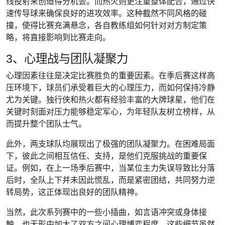
线投射来创造得分机会。而热火则更注重整体配合，通过快
速传导球来确保良好的进攻效率。这种截然不同风格的碰
撞，使得比赛充满悬念，各自教练组如何针对对方制定策
略，将直接影响到比赛走向。
3、心理战与团队凝聚力
心理因素往往是决定比赛胜负的重要因素。在季后赛这样高
压环境下，球员们承受着巨大的心理压力，而如何保持冷静
尤为关键。独行侠和热火都有经验丰富的大牌球星，他们在
关键时刻面对压力能够稳定军心，为年轻队友树立榜样，从
而提升整个团队士气。
此外，两支球队均展现出了极强的团队凝聚力。在困难局面
下，彼此之间相互信任、支持，是他们克服挑战的重要保
证。例如，在上一场季后赛中，当某位主力失误导致比分落
后时，全队上下并未因此慌乱，而是紧密团结，共同努力逆
转局势，这正体现出良好的团队精神。
当然，此次系列赛中的一些小插曲，如言语冲突或身体接
触，也无形中加大了双方之间心理博弈程度。这些细节虽然