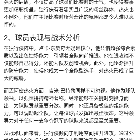
强大的后盾，不仅提高了球员们比赛时的士气，也使得赛事
更加精彩纷呈。独行侠有着忠实且广泛的粉丝群体，热火也
不例外，他们在主场比赛时所营造出的氛围都是令人难以忘
怀的。
2、球员表现与战术分析
在独行侠阵中，卢卡·东契奇无疑是核心，他凭借超强综合素
质以及出色控场能力，引领着全队向前推进。他在进攻端不
仅能够自己得分，还能为队友创造机会。此外，他逐渐提升
的防守能力，使得他成为一个全能型选手，对热火形成了巨
大的威胁。
而迈阿密热火方面，吉米·巴特勒同样不可忽视。他作为球队
领袖，以强悍拼搏精神著称，经常能够在关键时刻挺身而
出，为球队贡献重要分数。同时，他还具备极佳的组织能
力，可以调动起全队，让每位球员发挥出最佳状态。这种领
导力对于任何一支争夺冠军的球队来说都是至关重要。
从战术层面来看，独行侠倾向于利用空间拉开进攻，通过外