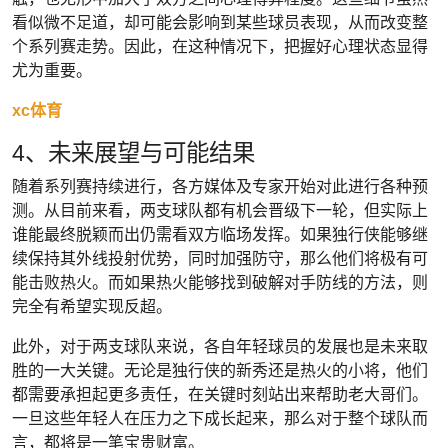
看似微不足道，却可能会影响到某些球员表现，从而改变整
个系列赛走势。因此，在这种情况下，把握好心理状态显得
尤为重要。
xc体育
4、未来展望与可能结果
随着系列赛持续进行，各方媒体及专家开始对此进行各种预
测。从目前来看，两支球队都有机会晋级下一轮，但实际上
谁能最终脱颖而出仍需看双方临场发挥。如果独行侠能够继
续保持其外线投射优势，同时加强防守，那么他们将极有可
能击败热火。而如果热火能够找到破解对手防线的方法，则
完全有希望实现反超。
此外，对于两支球队来说，各自年轻球员的发展也是未来取
胜的一大关键。无论是独行侠的新秀还是热火的小将，他们
都需要承担起更多责任，在关键时刻站出来帮助老大哥们。
一旦这些年轻人在压力之下成长起来，那么对于整个球队而
言，都将是一笔宝贵财富。