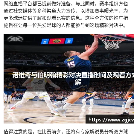
网络直播平台都已提前做好准备。与此同时，赛事组织方也
通过社交媒体等多种渠道大力宣传，以增加赛事曝光率，为
更多球迷提供了解和观看比赛的信息。这种全方位的推广措
施旨在让每一位热爱足球的人都能参与到这场精彩对决中。
值得注意的是，在比赛前夕，还将有专家解说员分析双方球