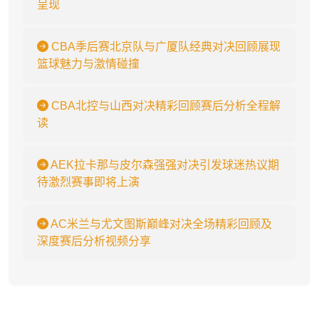
呈现
CBA季后赛北京队与广厦队经典对决回顾展现
篮球魅力与激情碰撞
CBA北控与山西对决精彩回顾赛后分析全程解
读
AEK拉卡那与皮尔森强强对决引发球迷热议期
待激烈赛事即将上演
AC米兰与尤文图斯巅峰对决全场精彩回顾及
深度赛后分析视频分享