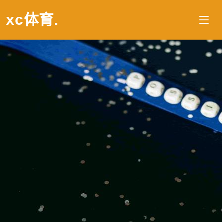
xc体育
.