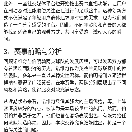
此外，一些社交媒体平台也开始推出赛事直播功能，让用户
在刷动态时还能顺便关注正在进行的足球盛事。这种创新方
式不仅满足了年轻用户群体追求即时性的需求，也为他们创
造了一个分享感受的平台。因此，不同年龄段和背景的人都
能找到适合自己的观看方式，共同享受这一激动人心的瞬
间。
3、赛事前瞻与分析
回顾诺维奇与伯明翰两支球队的发展历程，可以发现双方都
有着辉煌而独特的历史。诺维奇作为英格兰足球联赛中的传
统强队，多年来一直以其稳定性著称。而伯明翰则以顽强拼
搏精神赢得了广泛赞誉。在本赛季，两队分别展现出了不同
风格和策略，使得此次对决充满悬念。
从近期状态来看，诺维奇凭借其强大的主场优势，再加上阵
容深度较好的特点，被认为是本场较量中的热门。然而，伯
明翰并非易于之辈，他们也曾在客场表现出色，有能力给任
何球队制造麻烦。因此，本次交锋究竟谁能胜出，将是一个
值得关注的问题。