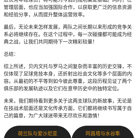
管理层面，也应当加强国际合作，以获取更广泛的信息资源
和经验分享，从而提升整体运营效率。
最后，无论未来怎样发展，两队之间长期以来形成的竞争关
系必将继续存在。在这个过程中，每一次碰撞都可能成为经
典之战，让我们共同期待下一次精彩较量！
总结：
综上所述，贝内文托与罗马之间复杂而丰富的历史交锋，不
仅体现了足球竞技本身，还折射出社会文化等多个层面的内
容。从最初的不平等到如今彼此尊重，这段历程见证了两个
俱乐部的发展轨迹以及它们在意甲历史中的独特定位。
未来，我们期待看到更多关于这两支球队的新故事，无论是
在技战术层面还是文化传承方面，它们都将继续书写属于自
己的篇章，为广大球迷带来无尽欢乐和激情！
荷兰队与爱沙尼亚
阿昌塔与水谷隼