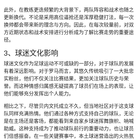
此外，在教练更迭频繁的大背景下，两队阵容和战术也随之
更新换代。不论是采用高位逼抢还是浑厚稳健打法，每一次
换帅都会带来新的理念与方向。因此，在每次较量前，对双
方近期状态和战术安排进行分析成为了解比赛走势的重要途
径。
3、球迷文化影响
球迷文化作为足球运动不可或缺的一部分，对于球队的发展
有着深远影响。对于罗马而言，其悠久传统吸引了一大批忠
实粉丝，他们不仅关注比赛结果，更加关注球队历史与荣
誉。而这种情感归属感无疑提高了球员们在场上的表现，让
他们能够充分发挥出个人能力。
相比之下，尽管贝内文托成立不久，但当地社区对于这支球
队同样充满热情。他们通过各种方式支持自己的球队，无论
是在主场还是客场，都能看到来自家乡球迷挥舞旗帜、呐喊
助威。这种支持成为了推动球队前行的重要动力，也让球员
们倍感振奋。在一些关键赛事中，本土球迷营造出的火热氛