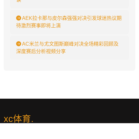
AEK拉卡那与皮尔森强强对决引发球迷热议期
待激烈赛事即将上演
AC米兰与尤文图斯巅峰对决全场精彩回顾及
深度赛后分析视频分享
xc体育
.