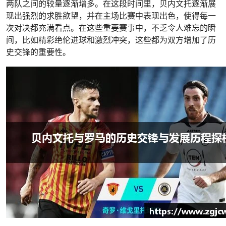
两队之间的较量逐渐增多。在这段时间里，贝内文托逐渐展
现出强烈的求胜欲望，并在主场比赛中表现出色，使得每一
次对决都充满看点。在这些重要赛事中，不乏令人难忘的瞬
间，比如精彩绝伦进球和激烈冲突，这些都为双方增加了历
史交锋的重要性。