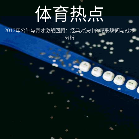
体育热点
2013年公牛与奇才激战回顾：经典对决中的精彩瞬间与战术
分析