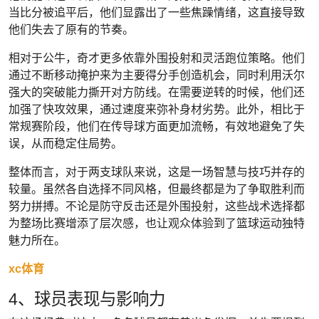
当比分被追平后，他们显露出了一些焦躁情绪，这直接导致
他们失去了原有的节奏。
相对于公牛，奇才更多依靠外围投射和灵活跑位策略。他们
通过不断移动掩护来为主要得分手创造机会，同时利用沃尔
强大的突破能力撕开对方防线。在需要逆转的时候，他们还
加强了快攻效果，通过速度来弥补身材劣势。此外，相比于
常规赛阶段，他们在传导球方面更加流畅，有效地避免了失
误，从而稳定住局势。
整体而言，对于两支球队来说，这是一场智慧与技巧并存的
较量。虽然各自选择不同风格，但最终都是为了争取胜利而
努力拼搏。不论是防守反击还是外围投射，这些战术选择都
为整场比赛增添了层次感，也让观众体验到了篮球运动独特
魅力所在。
xc体育
4、球员表现与影响力