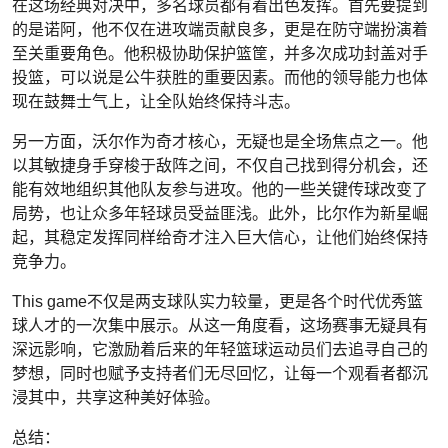
在这场经典对决中，多名球员都有着出色发挥。首先要提到
的是诺阿，他不仅在进攻端贡献良多，更是在防守端扮演着
至关重要角色。他积极协助保护篮筐，并多次成功封盖对手
投篮，可以说是公牛获胜的重要因素。而他的领导能力也体
现在鼓舞士气上，让全队始终保持斗志。
另一方面，沃尔作为奇才核心，无疑也是全场焦点之一。他
以其敏捷身手穿梭于敌阵之间，不仅自己找到得分机会，还
能有效地组织其他队友参与进攻。他的一些关键传球改变了
局势，也让众多年轻球员受益匪浅。此外，比尔作为新星崛
起，其稳定发挥同样给奇才注入巨大信心，让他们始终保持
竞争力。
This game不仅是两支球队实力较量，更是各个时代优秀篮
球人才的一次集中展示。从这一角度看，这场赛事无疑具有
深远影响，它激励着后来的年轻篮球运动员们去追寻自己的
梦想，同时也赋予支持者们无尽回忆，让每一个观看者都沉
浸其中，共享这种美好体验。
总结：