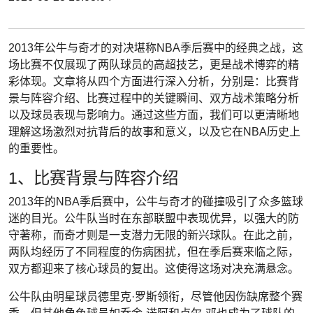
2013年公牛与奇才的对决堪称NBA季后赛中的经典之战，这
场比赛不仅展现了两队球员的高超技艺，更是战术博弈的精
彩体现。文章将从四个方面进行深入分析，分别是：比赛背
景与阵容介绍、比赛过程中的关键瞬间、双方战术策略分析
以及球员表现与影响力。通过这些方面，我们可以更清晰地
理解这场激烈对抗背后的故事和意义，以及它在NBA历史上
的重要性。
1、比赛背景与阵容介绍
2013年的NBA季后赛中，公牛与奇才的碰撞吸引了众多篮球
迷的目光。公牛队当时在东部联盟中表现优异，以强大的防
守著称，而奇才则是一支潜力无限的新兴球队。在此之前，
两队均经历了不同程度的伤病困扰，但在季后赛来临之际，
双方都迎来了核心球员的复出。这使得这场对决充满悬念。
公牛队由明星球员德里克·罗斯领衔，尽管他因伤缺席整个赛