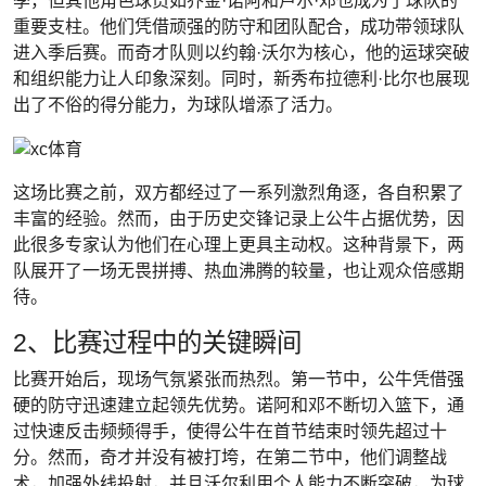
季，但其他角色球员如乔金·诺阿和卢尔·邓也成为了球队的
重要支柱。他们凭借顽强的防守和团队配合，成功带领球队
进入季后赛。而奇才队则以约翰·沃尔为核心，他的运球突破
和组织能力让人印象深刻。同时，新秀布拉德利·比尔也展现
出了不俗的得分能力，为球队增添了活力。
这场比赛之前，双方都经过了一系列激烈角逐，各自积累了
丰富的经验。然而，由于历史交锋记录上公牛占据优势，因
此很多专家认为他们在心理上更具主动权。这种背景下，两
队展开了一场无畏拼搏、热血沸腾的较量，也让观众倍感期
待。
2、比赛过程中的关键瞬间
比赛开始后，现场气氛紧张而热烈。第一节中，公牛凭借强
硬的防守迅速建立起领先优势。诺阿和邓不断切入篮下，通
过快速反击频频得手，使得公牛在首节结束时领先超过十
分。然而，奇才并没有被打垮，在第二节中，他们调整战
术，加强外线投射，并且沃尔利用个人能力不断突破，为球