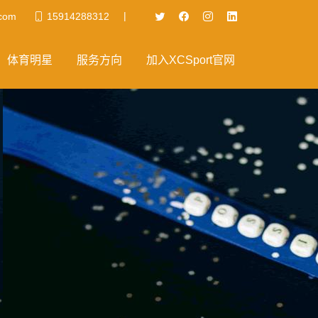
|
com
15914288312
体育明星
服务方向
加入XCSport官网