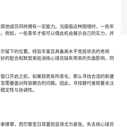
的其他成员同样拥有一定能力。当面临这种困境时，一些年
力。例如，一些青年才俊可以借此机会展示自己的实力，并
马尔留下的位置。经验丰富且具备高水平竞技状态的老将
更好的配合和默契来抵消核心球员缺失带来的负面影响，同
会窗口开启之前，如果局势有所恶化，那么寻找合适的新援
甚至需要面对阵容磨合的问题。因此，寻找替代者既要关注
持稳定性与协调性。
摩拳擦掌，而巴黎圣日耳曼则显得尤为紧张。失去核心球员