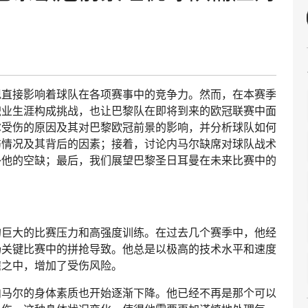
现直接影响着球队在各项赛事中的竞争力。然而，在本赛季
职业生涯构成挑战，也让巴黎队在即将到来的欧冠联赛中面
尔受伤的原因及其对巴黎欧冠前景的影响，并分析球队如何
伤情况及其背后的因素；接着，讨论内马尔缺席对球队战术
补他的空缺；最后，我们展望巴黎圣日耳曼在未来比赛中的
的巨大的比赛压力和高强度训练。在过去几个赛季中，他经
场关键比赛中的拼抢导致。他总是以极高的技术水平和速度
撞之中，增加了受伤风险。
内马尔的身体素质也开始逐渐下降。他已经不再是那个可以