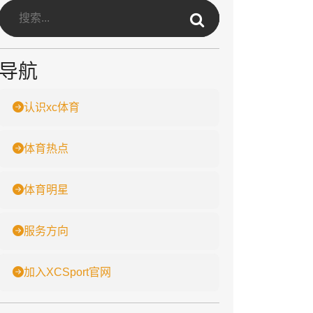
导航
认识xc体育
体育热点
体育明星
服务方向
加入XCSport官网