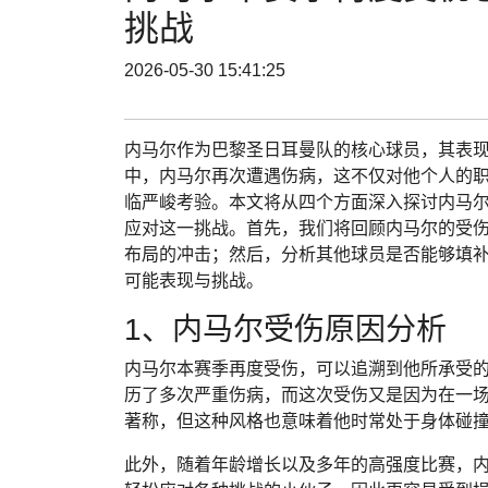
挑战
2026-05-30 15:41:25
内马尔作为巴黎圣日耳曼队的核心球员，其表
中，内马尔再次遭遇伤病，这不仅对他个人的
临严峻考验。本文将从四个方面深入探讨内马
应对这一挑战。首先，我们将回顾内马尔的受
布局的冲击；然后，分析其他球员是否能够填
可能表现与挑战。
1、内马尔受伤原因分析
内马尔本赛季再度受伤，可以追溯到他所承受
历了多次严重伤病，而这次受伤又是因为在一
著称，但这种风格也意味着他时常处于身体碰
此外，随着年龄增长以及多年的高强度比赛，