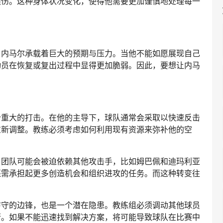
损伤。这种身体状况变化，使得他需要更加谨慎地处理每一
，内马尔承载着巨大的预期与压力。当他不能如愿展现自己
动员在恢复或复出过程中显得更加脆弱。因此，要想让内马
个重大的打击。在他的主导下，球队通常会采取以快速反击
重新调整。教练必须考虑如何利用现有资源来弥补他的空
，团队可能会被迫依赖其他攻击手，比如姆巴佩和迪玛利亚
还需承担起更多创造机会和组织进攻的任务。而这种转变往
。
防守的边锋，也是一个潜在隐患。教练组必须调动其他球员
衡。如果不能迅速找到解决方案，将可能导致球队在比赛中