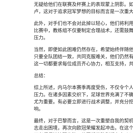
无疑给他们在联赛及杯赛上的表现蒙上阴影。
卢，这对于追求冠军梦想的目标而言是一次重
此外，对手们也不会对此掉以轻心，他们将利
比赛中，教练组不仅要制定合理战术，还需鼓
压力。
当然，即便如此困难仍然存在，希望始终伴随
只要全队团结一致，共同克服难关，他们仍然
这一切都要求每位成员齐心协力，相互支持，
总结：
综上所述，内马尔本赛季再度受伤，不仅令个
压力。在诸多因素交织下，足球世界充满了不
尤为重要。有必要立即进行战术调整，并充分
响。
最终，对于巴黎而言，这是一次重塑自我的契
志走出困境，再次向欧冠荣耀发起冲击。在这