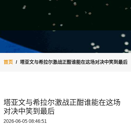
首页
塔亚文与希拉尔激战正酣谁能在这场对决中笑到最后
塔亚文与希拉尔激战正酣谁能在这场
对决中笑到最后
2026-06-05 08:46:51