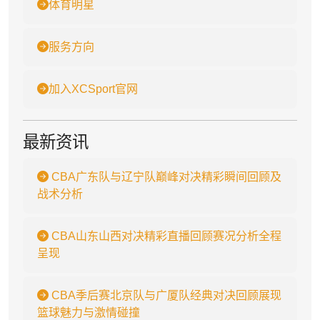
体育明星
服务方向
加入XCSport官网
最新资讯
CBA广东队与辽宁队巅峰对决精彩瞬间回顾及
战术分析
CBA山东山西对决精彩直播回顾赛况分析全程
呈现
CBA季后赛北京队与广厦队经典对决回顾展现
篮球魅力与激情碰撞