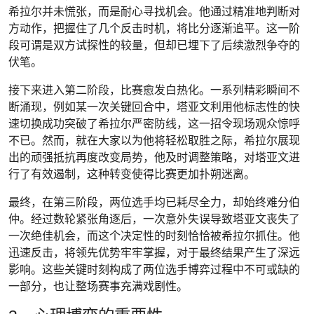
希拉尔并未慌张，而是耐心寻找机会。他通过精准地判断对
方动作，把握住了几个反击时机，将比分逐渐追平。这一阶
段可谓是双方试探性的较量，但却已埋下了后续激烈争夺的
伏笔。
接下来进入第二阶段，比赛愈发白热化。一系列精彩瞬间不
断涌现，例如某一次关键回合中，塔亚文利用他标志性的快
速切换成功突破了希拉尔严密防线，这一招令现场观众惊呼
不已。然而，就在大家以为他将轻松取胜之际，希拉尔展现
出的顽强抵抗再度改变局势，他及时调整策略，对塔亚文进
行了有效遏制，这种转变使得比赛更加扑朔迷离。
最终，在第三阶段，两位选手均已耗尽全力，却始终难分伯
仲。经过数轮紧张角逐后，一次意外失误导致塔亚文丧失了
一次绝佳机会，而这个决定性的时刻恰恰被希拉尔抓住。他
迅速反击，将领先优势牢牢掌握，对于最终结果产生了深远
影响。这些关键时刻构成了两位选手博弈过程中不可或缺的
一部分，也让整场赛事充满戏剧性。