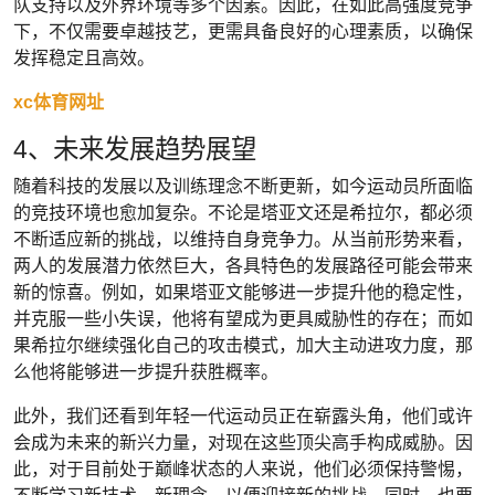
队支持以及外界环境等多个因素。因此，在如此高强度竞争
下，不仅需要卓越技艺，更需具备良好的心理素质，以确保
发挥稳定且高效。
xc体育网址
4、未来发展趋势展望
随着科技的发展以及训练理念不断更新，如今运动员所面临
的竞技环境也愈加复杂。不论是塔亚文还是希拉尔，都必须
不断适应新的挑战，以维持自身竞争力。从当前形势来看，
两人的发展潜力依然巨大，各具特色的发展路径可能会带来
新的惊喜。例如，如果塔亚文能够进一步提升他的稳定性，
并克服一些小失误，他将有望成为更具威胁性的存在；而如
果希拉尔继续强化自己的攻击模式，加大主动进攻力度，那
么他将能够进一步提升获胜概率。
此外，我们还看到年轻一代运动员正在崭露头角，他们或许
会成为未来的新兴力量，对现在这些顶尖高手构成威胁。因
此，对于目前处于巅峰状态的人来说，他们必须保持警惕，