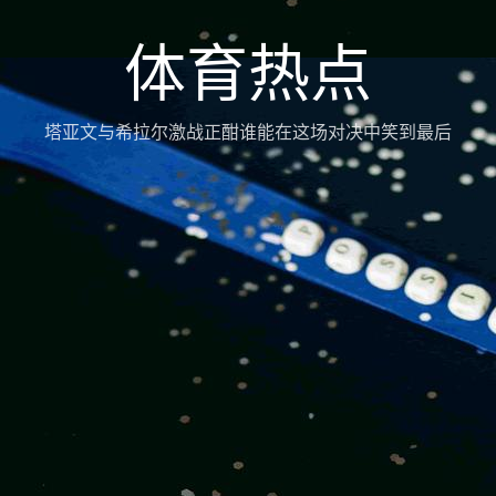
体育热点
塔亚文与希拉尔激战正酣谁能在这场对决中笑到最后