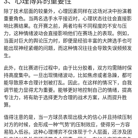
3、心理博弈的重要性
除了技术层面的较量外，心理因素同样在这场对决中扮演着
重要角色。当两名选手水平接近时，心理状态往往会直接影
响比赛结果。在开赛之前，两者均有不同程度的不安与压
力，这种情绪波动会直接影响他们在赛场上的表现。例如，
当面对巨大的舆论压力时，即便是经验丰富的大牌选手也可
能出现神经紧绷的问题，而这种情况往往会导致失误频频发
生。
此外，在比赛进行过程中，由于比分胶着，双方均需随时保
持高度集中。一旦出现情绪波动，比如焦虑或者急躁，都可
能导致原本合理计划被打乱。因此，在这样的情况下，自我
调节能力显得尤为重要。能够更好地控制自己的情绪，提高
专注力，将有助于选择更为合理的战术方案，从而提升胜
算。
值得注意的是，当一方球员表现出极大的信心并且持续压制
对方的时候，会形成一种“气势”的压制效应，使得另一方容
易陷入低谷。这种心理博弈不仅体现于个人层面，还涉及团