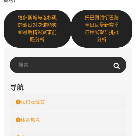
成功！
堪萨斯城与洛杉矶
姆巴佩领衔巴黎
的激烈对决谁能笑
圣日耳曼新赛季
到最后精彩赛事前
征程展望与挑战
瞻分析
分析
导航
认识xc体育
体育热点