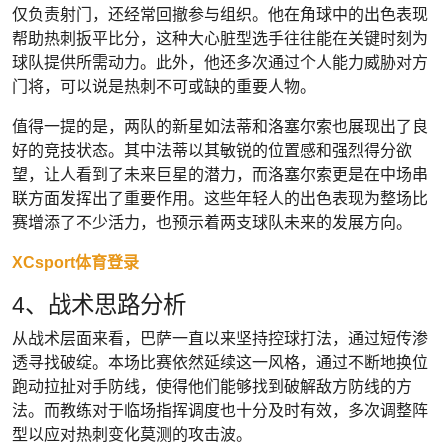
仅负责射门，还经常回撤参与组织。他在角球中的出色表现
帮助热刺扳平比分，这种大心脏型选手往往能在关键时刻为
球队提供所需动力。此外，他还多次通过个人能力威胁对方
门将，可以说是热刺不可或缺的重要人物。
值得一提的是，两队的新星如法蒂和洛塞尔索也展现出了良
好的竞技状态。其中法蒂以其敏锐的位置感和强烈得分欲
望，让人看到了未来巨星的潜力，而洛塞尔索更是在中场串
联方面发挥出了重要作用。这些年轻人的出色表现为整场比
赛增添了不少活力，也预示着两支球队未来的发展方向。
XCsport体育登录
4、战术思路分析
从战术层面来看，巴萨一直以来坚持控球打法，通过短传渗
透寻找破绽。本场比赛依然延续这一风格，通过不断地换位
跑动拉扯对手防线，使得他们能够找到破解敌方防线的方
法。而教练对于临场指挥调度也十分及时有效，多次调整阵
型以应对热刺变化莫测的攻击波。