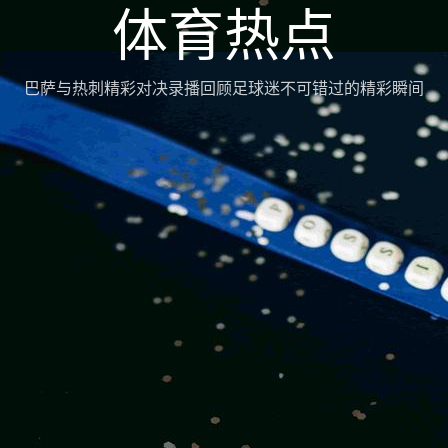
体育热点
巴萨与热刺精彩对决录播回顾足球迷不可错过的精彩瞬间