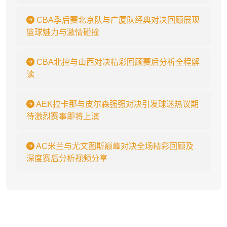
CBA季后赛北京队与广厦队经典对决回顾展现
篮球魅力与激情碰撞
CBA北控与山西对决精彩回顾赛后分析全程解
读
AEK拉卡那与皮尔森强强对决引发球迷热议期
待激烈赛事即将上演
AC米兰与尤文图斯巅峰对决全场精彩回顾及
深度赛后分析视频分享